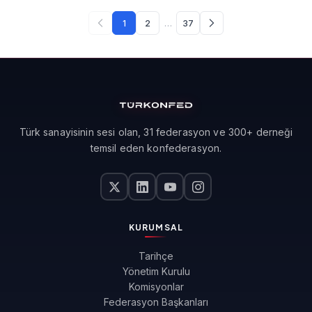
…
1
2
37
Türk sanayisinin sesi olan, 31 federasyon ve 300+ derneği
temsil eden konfederasyon.
KURUMSAL
Tarihçe
Yönetim Kurulu
Komisyonlar
Federasyon Başkanları