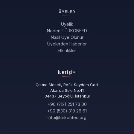
ÜYELER
Üyelik
Neden TÜRKONFED
Nasıl Üye Olunur
Üyelerden Haberler
Etkinlikler
İLETIŞIM
Çatma Mescit, Refik Saydam Cad.
Akarca Sok. No:41
34437 Beyoğlu, İstanbul
+90 (212) 251 73 00
+90 (530) 310 26 61
info@turkonfed.org