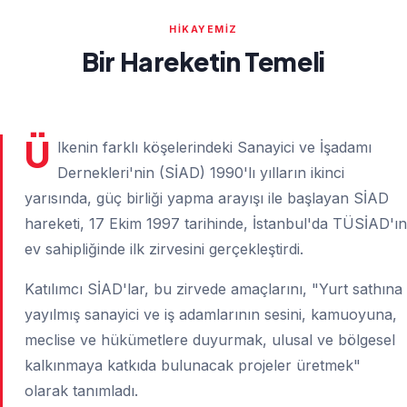
HIKAYEMIZ
Bir Hareketin Temeli
Ü
lkenin farklı köşelerindeki Sanayici ve İşadamı
Dernekleri'nin (SİAD) 1990'lı yılların ikinci
yarısında, güç birliği yapma arayışı ile başlayan SİAD
hareketi, 17 Ekim 1997 tarihinde, İstanbul'da TÜSİAD'ın
ev sahipliğinde ilk zirvesini gerçekleştirdi.
Katılımcı SİAD'lar, bu zirvede amaçlarını, "Yurt sathına
yayılmış sanayici ve iş adamlarının sesini, kamuoyuna,
meclise ve hükümetlere duyurmak, ulusal ve bölgesel
kalkınmaya katkıda bulunacak projeler üretmek"
olarak tanımladı.