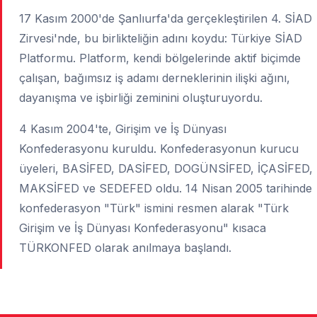
17 Kasım 2000'de Şanlıurfa'da gerçekleştirilen 4. SİAD
Zirvesi'nde, bu birlikteliğin adını koydu: Türkiye SİAD
Platformu. Platform, kendi bölgelerinde aktif biçimde
çalışan, bağımsız iş adamı derneklerinin ilişki ağını,
dayanışma ve işbirliği zeminini oluşturuyordu.
4 Kasım 2004'te, Girişim ve İş Dünyası
Konfederasyonu kuruldu. Konfederasyonun kurucu
üyeleri, BASİFED, DASİFED, DOGÜNSİFED, İÇASİFED,
MAKSİFED ve SEDEFED oldu. 14 Nisan 2005 tarihinde
konfederasyon "Türk" ismini resmen alarak "Türk
Girişim ve İş Dünyası Konfederasyonu" kısaca
TÜRKONFED olarak anılmaya başlandı.