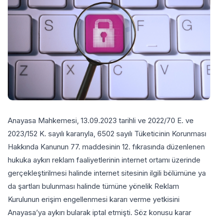
Anayasa Mahkemesi, 13.09.2023 tarihli ve 2022/70 E. ve
2023/152 K. sayılı kararıyla, 6502 sayılı Tüketicinin Korunması
Hakkında Kanunun 77. maddesinin 12. fıkrasında düzenlenen
hukuka aykırı reklam faaliyetlerinin internet ortamı üzerinde
gerçekleştirilmesi halinde internet sitesinin ilgili bölümüne ya
da şartları bulunması halinde tümüne yönelik Reklam
Kurulunun erişim engellenmesi kararı verme yetkisini
Anayasa’ya aykırı bularak iptal etmişti. Söz konusu karar