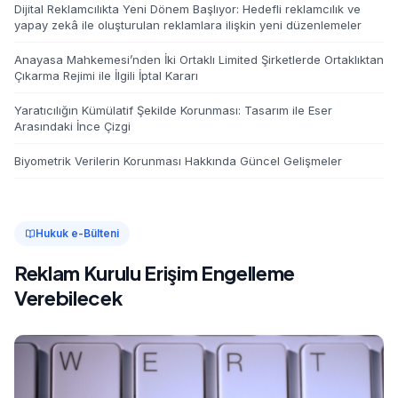
Dijital Reklamcılıkta Yeni Dönem Başlıyor: Hedefli reklamcılık ve
yapay zekâ ile oluşturulan reklamlara ilişkin yeni düzenlemeler
Anayasa Mahkemesi’nden İki Ortaklı Limited Şirketlerde Ortaklıktan
Çıkarma Rejimi ile İlgili İptal Kararı
Yaratıcılığın Kümülatif Şekilde Korunması: Tasarım ile Eser
Arasındaki İnce Çizgi
Biyometrik Verilerin Korunması Hakkında Güncel Gelişmeler
Hukuk e-Bülteni
Reklam Kurulu Erişim Engelleme
Verebilecek