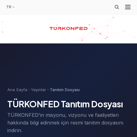
TR
Ana Sayfa
Yayınlar
Tanıtım Dosyası
TÜRKONFED Tanıtım Dosyası
TÜRKONFED'in misyonu, vizyonu ve faaliyetleri
hakkında bilgi edinmek için resmi tanıtım dosyasını
indirin.