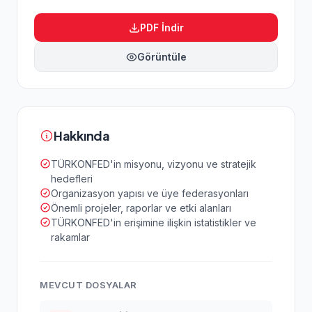
PDF İndir
Görüntüle
Hakkında
TÜRKONFED'in misyonu, vizyonu ve stratejik
hedefleri
Organizasyon yapısı ve üye federasyonları
Önemli projeler, raporlar ve etki alanları
TÜRKONFED'in erişimine ilişkin istatistikler ve
rakamlar
MEVCUT DOSYALAR