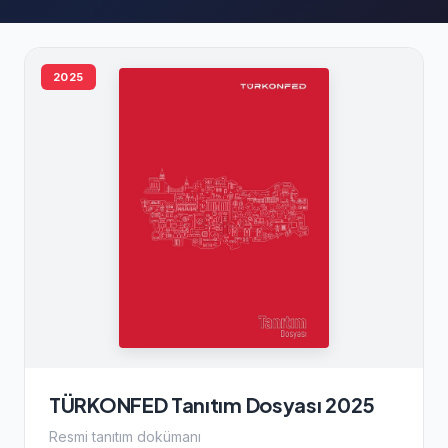
2025
TÜRKONFED Tanıtım Dosyası 2025
Resmi tanıtım dokümanı