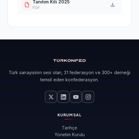
Tanıtım Kiti 2025
PDF
Türk sanayisinin sesi olan, 31 federasyon ve 300+ derneği
temsil eden konfederasyon.
KURUMSAL
Tarihçe
Yönetim Kurulu