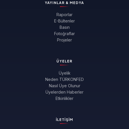
YAYINLAR & MEDYA
Raporlar
E-Bültenler
Basın
Fotoğraflar
Projeler
ÜYELER
Üyelik
Neden TÜRKONFED
Nasıl Üye Olunur
Üyelerden Haberler
Etkinlikler
İLETIŞIM