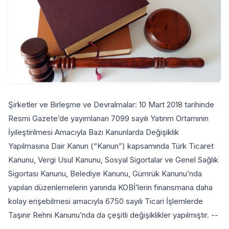
Şirketler ve Birleşme ve Devralmalar: 10 Mart 2018 tarihinde
Resmi Gazete’de yayımlanan 7099 sayılı Yatırım Ortamının
İyileştirilmesi Amacıyla Bazı Kanunlarda Değişiklik
Yapılmasına Dair Kanun (“Kanun”) kapsamında Türk Ticaret
Kanunu, Vergi Usul Kanunu, Sosyal Sigortalar ve Genel Sağlık
Sigortası Kanunu, Belediye Kanunu, Gümrük Kanunu’nda
yapılan düzenlemelerin yanında KOBİ’lerin finansmana daha
kolay erişebilmesi amacıyla 6750 sayılı Ticari İşlemlerde
Taşınır Rehni Kanunu’nda da çeşitli değişiklikler yapılmıştır. --
-----------------------------------------------------------