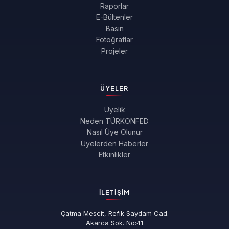
Raporlar
E-Bültenler
Basın
Fotoğraflar
Projeler
ÜYELER
Üyelik
Neden TÜRKONFED
Nasıl Üye Olunur
Üyelerden Haberler
Etkinlikler
İLETIŞIM
Çatma Mescit, Refik Saydam Cad.
Akarca Sok. No:41