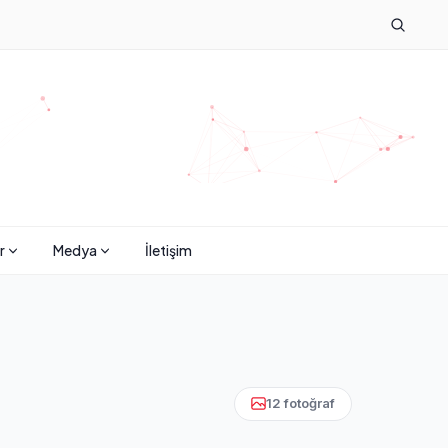
r
Medya
İletişim
12 fotoğraf