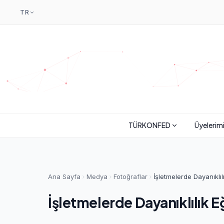
TR
TÜRKONFED
Üyelerim
Ana Sayfa
Medya
Fotoğraflar
İşletmelerde Dayanıklıl
İşletmelerde Dayanıklılık Eğ