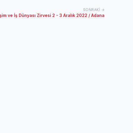
SONRAKI →
m ve İş Dünyası Zirvesi 2 - 3 Aralık 2022 / Adana