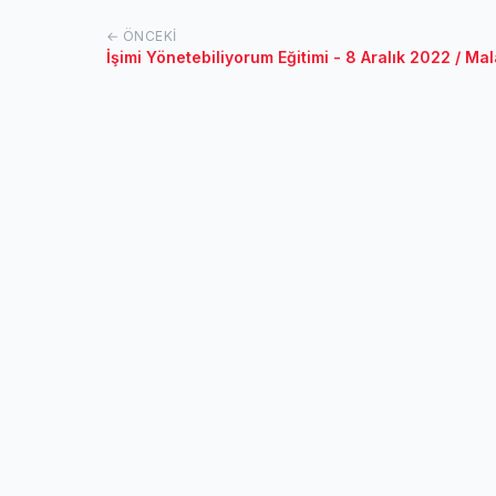
← ÖNCEKI
İşimi Yönetebiliyorum Eğitimi - 8 Aralık 2022 / Ma