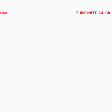
latya
TÜRKONFED 24. Girişi