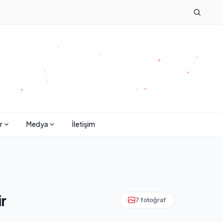
r
Medya
İletişim
ir
7 fotoğraf