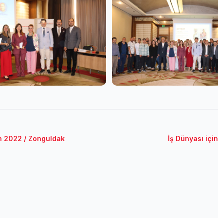
an 2022 / Zonguldak
İş Dünyası içi