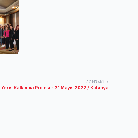
SONRAKI →
n Yerel Kalkınma Projesi - 31 Mayıs 2022 / Kütahya