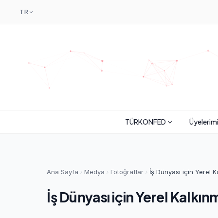
TR
TÜRKONFED
Üyelerim
Ana Sayfa
Medya
Fotoğraflar
İş Dünyası için Yerel 
İş Dünyası için Yerel Kalkın