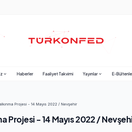
iz
Haberler
Faaliyet Takvimi
Yayınlar
E-Bültenle
Kalkınma Projesi - 14 Mayıs 2022 / Nevşehir
ma Projesi - 14 Mayıs 2022 / Nevşeh