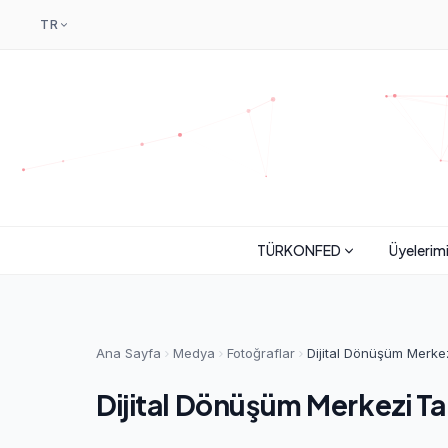
TR
TÜRKONFED
Üyelerim
Ana Sayfa
Medya
Fotoğraflar
Dijital Dönüşüm Merkez
Dijital Dönüşüm Merkezi Tan