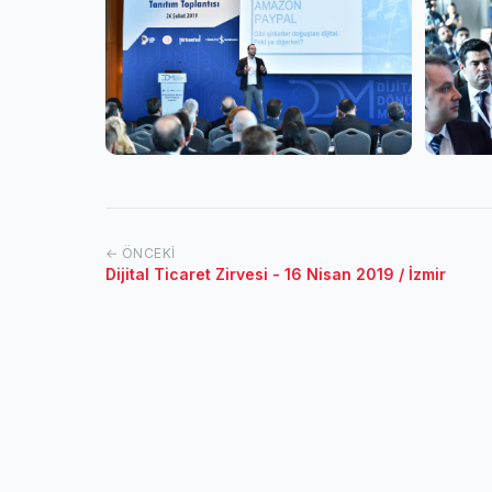
← ÖNCEKI
Dijital Ticaret Zirvesi - 16 Nisan 2019 / İzmir