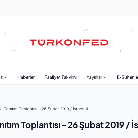
iz
Haberler
Faaliyet Takvimi
Yayınlar
E-Bültenle
i Tanıtım Toplantısı - 26 Şubat 2019 / İstanbul
ıtım Toplantısı - 26 Şubat 2019 / İ