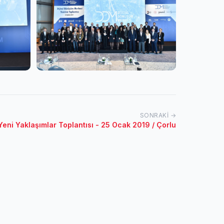
SONRAKI →
i Yeni Yaklaşımlar Toplantısı - 25 Ocak 2019 / Çorlu