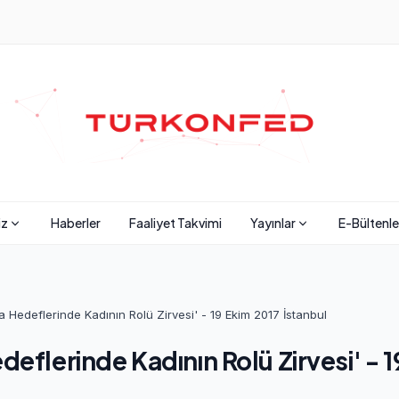
iz
Haberler
Faaliyet Takvimi
Yayınlar
E-Bültenle
a Hedeflerinde Kadının Rolü Zirvesi' - 19 Ekim 2017 İstanbul
deflerinde Kadının Rolü Zirvesi' - 