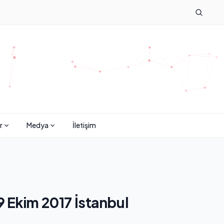
r
Medya
İletişim
19 Ekim 2017 İstanbul