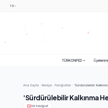
TR
TÜRKONFED
Üyelerim
Ana Sayfa
Medya
Fotoğraflar
'Sürdürülebilir Kalkınm
'Sürdürülebilir Kalkınma He
36 fotoğraf