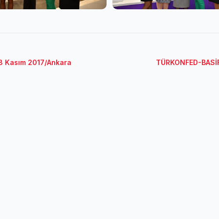
18 Kasım 2017/Ankara
TÜRKONFED-BASİFED