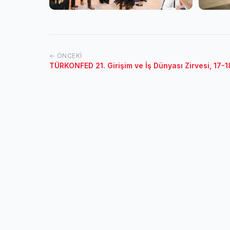
← ÖNCEKI
TÜRKONFED 21. Girişim ve İş Dünyası Zirvesi, 17-