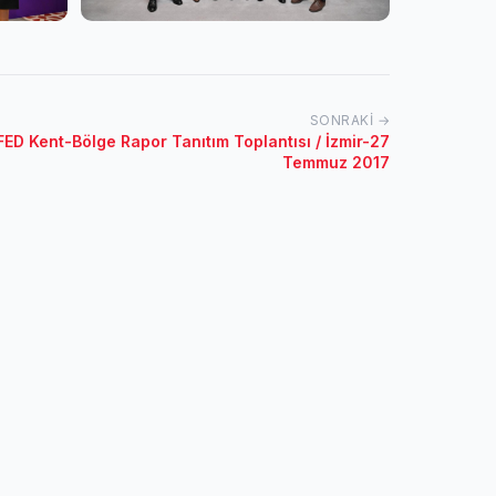
SONRAKI →
 Kent-Bölge Rapor Tanıtım Toplantısı / İzmir-27
Temmuz 2017