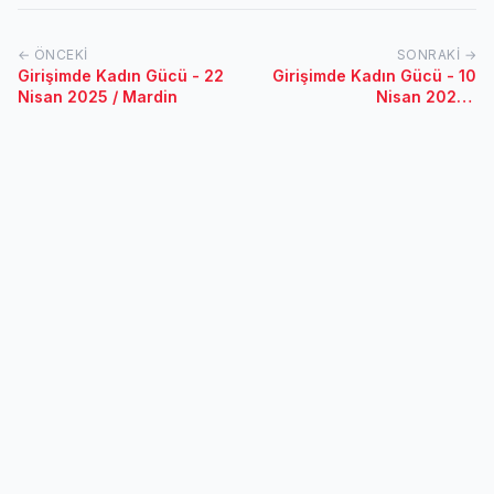
← ÖNCEKI
SONRAKI →
Girişimde Kadın Gücü - 22
Girişimde Kadın Gücü - 10
Nisan 2025 / Mardin
Nisan 2025 /
Afyonkarahisar