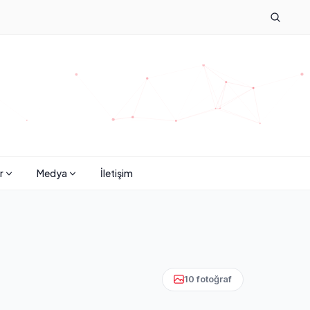
r
Medya
İletişim
10 fotoğraf