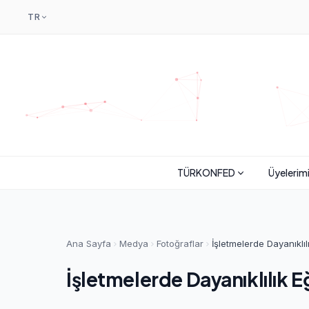
TR
TÜRKONFED
Üyelerim
Ana Sayfa
Medya
Fotoğraflar
İşletmelerde Dayanıklıl
İşletmelerde Dayanıklılık Eğ