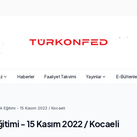
iz
Haberler
Faaliyet Takvimi
Yayınlar
E-Bültenle
ık Eğitimi - 15 Kasım 2022 / Kocaeli
itimi - 15 Kasım 2022 / Kocaeli