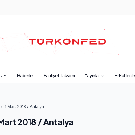
iz
Haberler
Faaliyet Takvimi
Yayınlar
E-Bültenle
ısı 1 Mart 2018 / Antalya
 Mart 2018 / Antalya