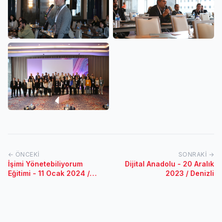
← ÖNCEKI
SONRAKI →
İşimi Yönetebiliyorum
Dijital Anadolu - 20 Aralık
Eğitimi - 11 Ocak 2024 /
2023 / Denizli
Kütahya