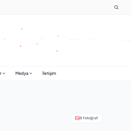
r
Medya
İletişim
8 fotoğraf