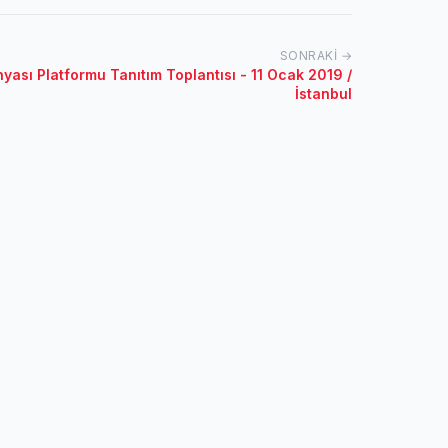
SONRAKI →
nyası Platformu Tanıtım Toplantısı - 11 Ocak 2019 /
İstanbul