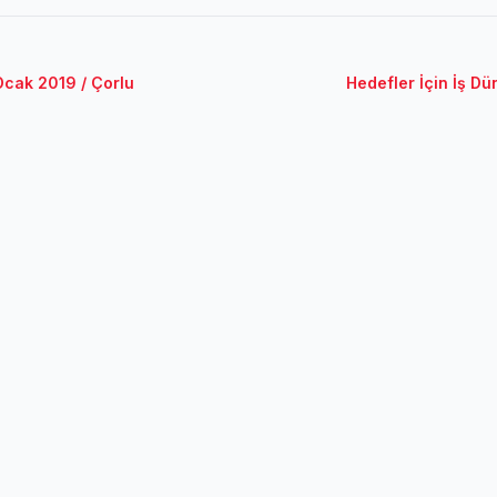
 Ocak 2019 / Çorlu
Hedefler İçin İş Dü