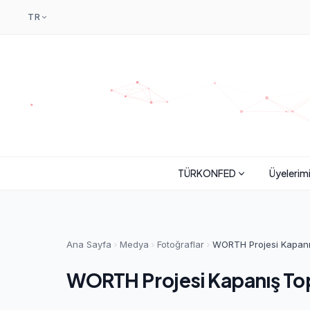
TR
TÜRKONFED
Üyelerim
Ana Sayfa
Medya
Fotoğraflar
WORTH Projesi Kapanış
WORTH Projesi Kapanış Topl