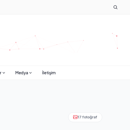
r
Medya
İletişim
17 fotoğraf