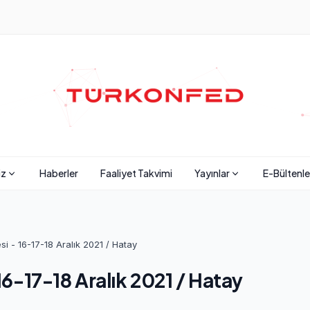
iz
Haberler
Faaliyet Takvimi
Yayınlar
E-Bültenle
esi - 16-17-18 Aralık 2021 / Hatay
 16-17-18 Aralık 2021 / Hatay