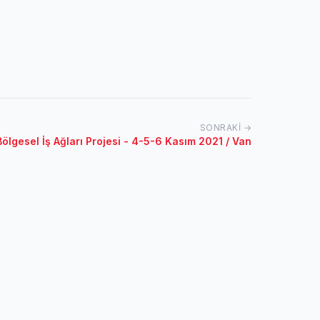
SONRAKI →
Bölgesel İş Ağları Projesi - 4-5-6 Kasım 2021 / Van