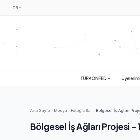
TR
TÜRKONFED
Üyelerim
Ana Sayfa
Medya
Fotoğraflar
Bölgesel İş Ağları Proj
Bölgesel İş Ağları Projesi -