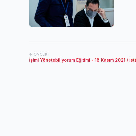
← ÖNCEKI
İşimi Yönetebiliyorum Eğitimi - 18 Kasım 2021 / İs