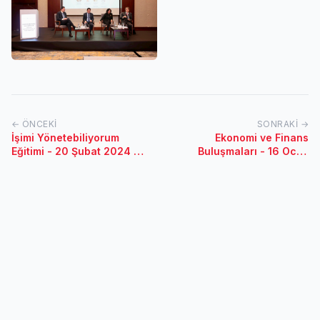
← ÖNCEKI
SONRAKI →
İşimi Yönetebiliyorum
Ekonomi ve Finans
Eğitimi - 20 Şubat 2024 /
Buluşmaları - 16 Ocak
Kayseri
2024 / Bursa