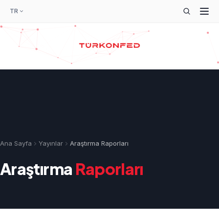
TR
Ana Sayfa
Yayınlar
Araştırma Raporları
Araştırma
Raporları