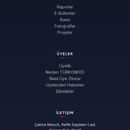
Raporlar
E-Bültenler
Basın
Fotoğraflar
Projeler
ÜYELER
Üyelik
Neden TÜRKONFED
Nasıl Üye Olunur
Üyelerden Haberler
Etkinlikler
İLETIŞIM
Çatma Mescit, Refik Saydam Cad.
Akarca Sok. No:41