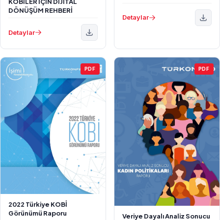
KOBİLER İÇİN DİJİTAL
DÖNÜŞÜM REHBERİ
Detaylar
Detaylar
PDF
PDF
2022 Türkiye KOBİ
Görünümü Raporu
Veriye Dayalı Analiz Sonucu