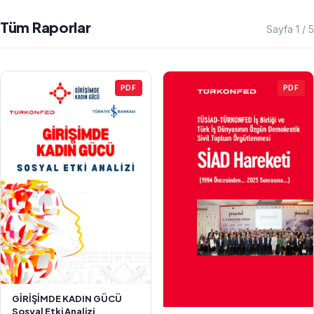
Tüm Raporlar
Sayfa 1 / 5
PDF
PDF
GİRİŞİMDE KADIN GÜCÜ
Sosyal Etki Analizi