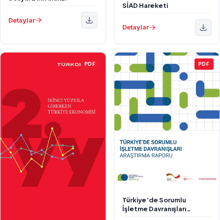
SİAD Hareketi
Detaylar
Detaylar
PDF
PDF
Türkiye’de Sorumlu
İşletme Davranışları
Araştırma Raporu