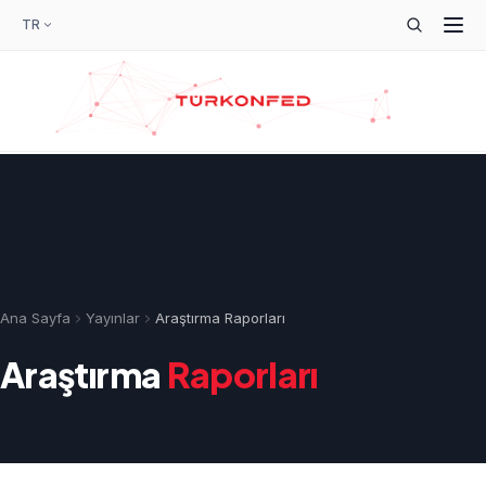
TR
Ana Sayfa
Yayınlar
Araştırma Raporları
Araştırma
Raporları