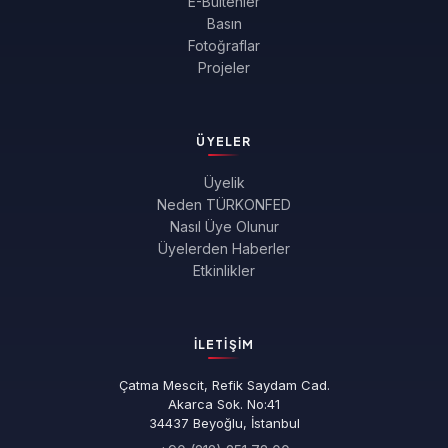
E-Bültenler
Basın
Fotoğraflar
Projeler
ÜYELER
Üyelik
Neden TÜRKONFED
Nasıl Üye Olunur
Üyelerden Haberler
Etkinlikler
İLETIŞIM
Çatma Mescit, Refik Saydam Cad.
Akarca Sok. No:41
34437 Beyoğlu, İstanbul