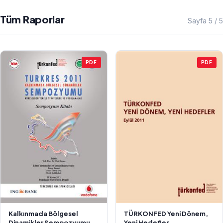
Tüm Raporlar
Sayfa 5 / 5
PDF
PDF
Kalkınmada Bölgesel
TÜRKONFED Yeni Dönem,
Dinamikler Sempozyumu
Yeni Hedefler