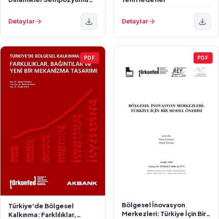
Küreselden Yerele
Stratejiler ve Uygulamalar
Detaylar
Detaylar
PDF
PDF
Bölgesel İnovasyon
Türkiye'de Bölgesel
Merkezleri: Türkiye İçin Bir
Kalkınma: Farklılıklar,