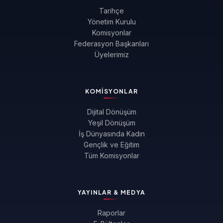
Tarihçe
Yönetim Kurulu
Komisyonlar
Federasyon Başkanları
Üyelerimiz
KOMISYONLAR
Dijital Dönüşüm
Yeşil Dönüşüm
İş Dünyasında Kadın
Gençlik ve Eğitim
Tüm Komisyonlar
YAYINLAR & MEDYA
Raporlar