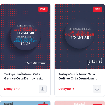
PDF
PDF
Türkiye'nin İkilemi: Orta
Türkiye'nin İkilemi: Orta
Gelir ve Orta Demokrasi
Gelir ve Orta Demokrasi
Tuzakları
Tuzakları
Detaylar
Detaylar