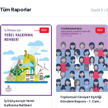
Tüm Raporlar
Sayfa 3 / 5
PDF
PDF
Toplumsal Cinsiyet Eşitliği
İş Dünyası için Yerel
Gündem Raporu - 1: Cam
Kalkınma Rehberi
Tavan