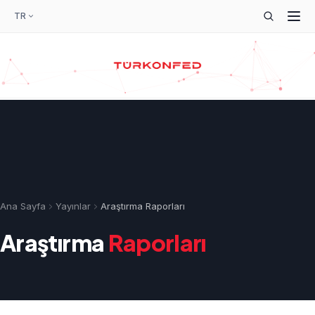
TR
Ana Sayfa
Yayınlar
Araştırma Raporları
Araştırma
Raporları