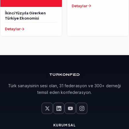
Araştırma Raporu
Detaylar
İkinci Yüzyıla Girerken
Türkiye Ekonomisi
Detaylar
Türk sanayisinin sesi olan, 31 federasyon ve 300+ derneği
temsil eden konfederasyon.
KURUMSAL