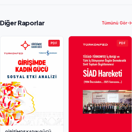
Diğer Raporlar
Tümünü Gör
PDF
PDF
GİRİŞİMDE KADIN GÜCÜ