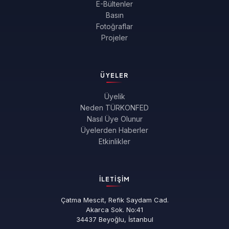
E-Bültenler
Basın
Fotoğraflar
Projeler
ÜYELER
Üyelik
Neden TÜRKONFED
Nasıl Üye Olunur
Üyelerden Haberler
Etkinlikler
İLETIŞIM
Çatma Mescit, Refik Saydam Cad.
Akarca Sok. No:41
34437 Beyoğlu, İstanbul