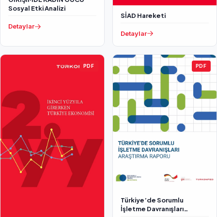
Sosyal Etki Analizi
SİAD Hareketi
Detaylar
Detaylar
PDF
PDF
Türkiye’de Sorumlu
İşletme Davranışları