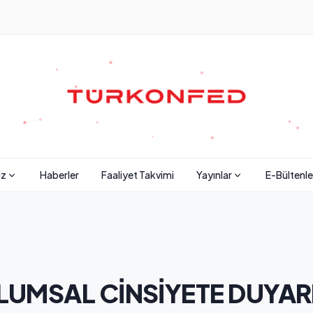
iz
Haberler
Faaliyet Takvimi
Yayınlar
E-Bültenle
UMSAL CİNSİYETE DUYARLI