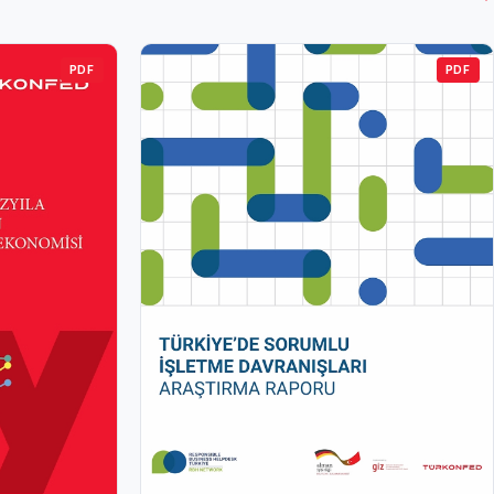
PDF
PDF