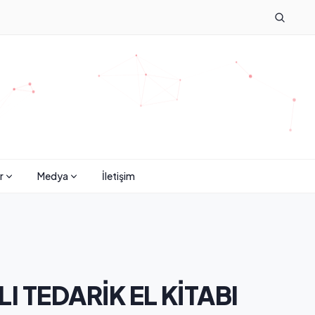
r
Medya
İletişim
 TEDARİK EL KİTABI