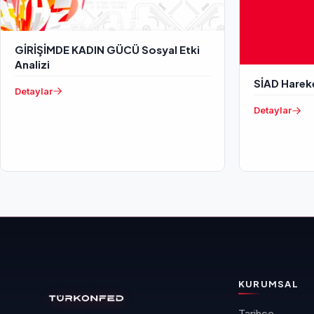
GİRİŞİMDE KADIN GÜCÜ Sosyal Etki
Analizi
SİAD Harek
Detaylar
Detaylar
KURUMSAL
Tarihçe