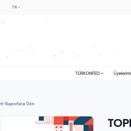
TR
TÜRKONFED
Üyelerim
Raporlara Dön
TOPL