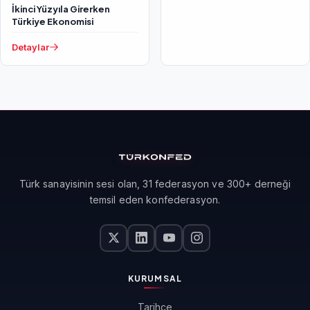
İkinci Yüzyıla Girerken
Türkiye Ekonomisi
Detaylar
Türk sanayisinin sesi olan, 31 federasyon ve 300+ derneği
temsil eden konfederasyon.
KURUMSAL
Tarihçe