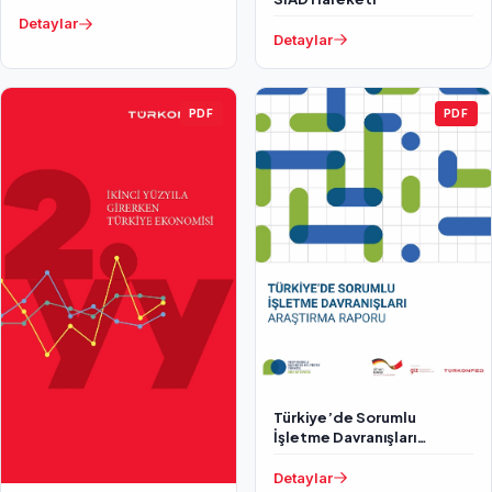
Detaylar
Detaylar
PDF
PDF
Türkiye’de Sorumlu
İşletme Davranışları
Araştırma Raporu
Detaylar