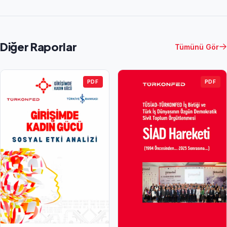
Diğer Raporlar
Tümünü Gör
PDF
PDF