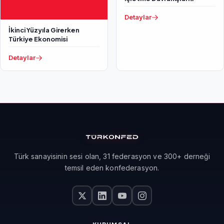
Araştırma Raporu
Detaylar
İkinci Yüzyıla Girerken
Türkiye Ekonomisi
Detaylar
Türk sanayisinin sesi olan, 31 federasyon ve 300+ derneği
temsil eden konfederasyon.