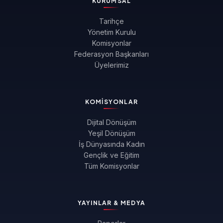
KURUMSAL
Tarihçe
Yönetim Kurulu
Komisyonlar
Federasyon Başkanları
Üyelerimiz
KOMISYONLAR
Dijital Dönüşüm
Yeşil Dönüşüm
İş Dünyasında Kadın
Gençlik ve Eğitim
Tüm Komisyonlar
YAYINLAR & MEDYA