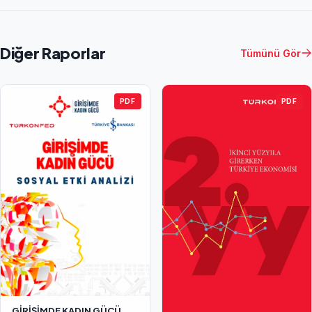
Diğer Raporlar
Tümünü Gör
PDF
PDF
GİRİŞİMDE KADIN GÜCÜ