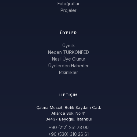
Fotoğraflar
Projeler
ÜYELER
Üyelik
Neden TÜRKONFED
Nasıl Üye Olunur
Üyelerden Haberler
Etkinlikler
İLETIŞIM
Çatma Mescit, Refik Saydam Cad.
Akarca Sok. No:41
34437 Beyoğlu, İstanbul
+90 (212) 251 73 00
+90 (530) 310 26 61