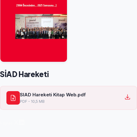
SİAD Hareketi
SIAD Hareketi Kitap Web.pdf
PDF - 10,5 MB
Paylaş: