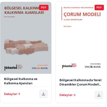
PDF
PDF
Bölgesel Kalkınma ve
Bölgesel Kalkınmada Yerel
Kalkınma Ajansları
Dinamikler Çorum Modeli
ve 2023 Senaryoları
Detaylar
Detaylar