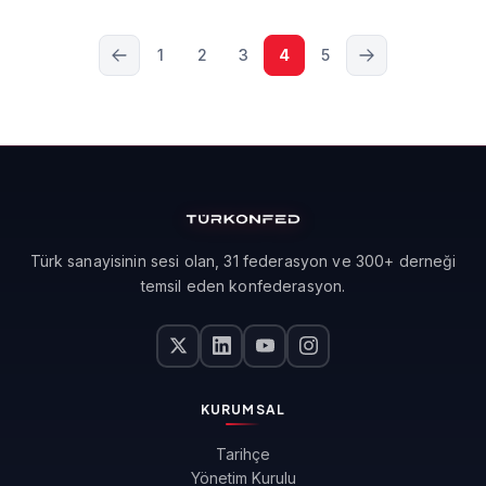
1
2
3
4
5
Türk sanayisinin sesi olan, 31 federasyon ve 300+ derneği
temsil eden konfederasyon.
KURUMSAL
Tarihçe
Yönetim Kurulu