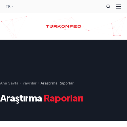
TR
Ana Sayfa
Yayınlar
Araştırma Raporları
Araştırma
Raporları