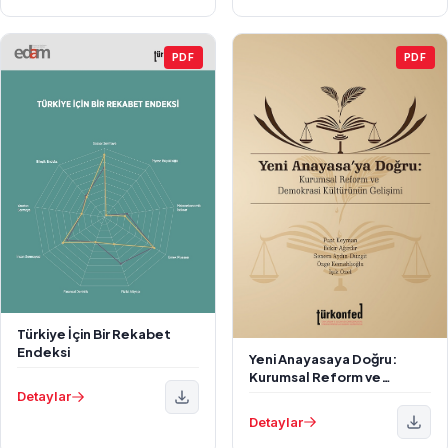
PDF
PDF
Türkiye İçin Bir Rekabet
Endeksi
Yeni Anayasaya Doğru:
Kurumsal Reform ve
Demokrasi Kültürünün
Detaylar
Gelişimi
Detaylar