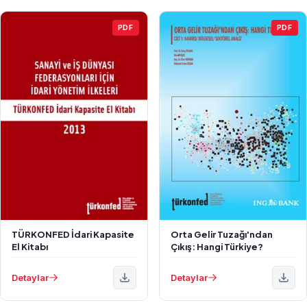
PDF
PDF
TÜRKONFED İdari Kapasite
Orta Gelir Tuzağı'ndan
El Kitabı
Çıkış: Hangi Türkiye?
Detaylar
Detaylar