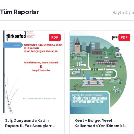
Tüm Raporlar
Sayfa 4 / 5
PDF
PDF
3. İş Dünyasında Kadın
Kent - Bölge: Yerel
Raporu II. Faz Sonuçları:
Kalkınmada Yeni Dinamikler
Kadın İstihdamı, Sosyal
- Türkiye'nin Kentlerinden