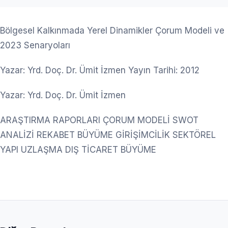
Bölgesel Kalkınmada Yerel Dinamikler Çorum Modeli ve
2023 Senaryoları
Yazar: Yrd. Doç. Dr. Ümit İzmen Yayın Tarihi: 2012
Yazar: Yrd. Doç. Dr. Ümit İzmen
ARAŞTIRMA RAPORLARI ÇORUM MODELİ SWOT
ANALİZİ REKABET BÜYÜME GİRİŞİMCİLİK SEKTÖREL
YAPI UZLAŞMA DIŞ TİCARET BÜYÜME