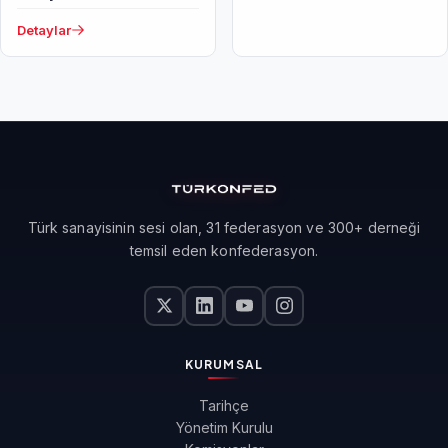
Detaylar
Türk sanayisinin sesi olan, 31 federasyon ve 300+ derneği
temsil eden konfederasyon.
KURUMSAL
Tarihçe
Yönetim Kurulu