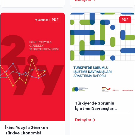
PDF
PDF
Türkiye’de Sorumlu
İşletme Davranışları
Araştırma Raporu
Detaylar
İkinci Yüzyıla Girerken
Türkiye Ekonomisi