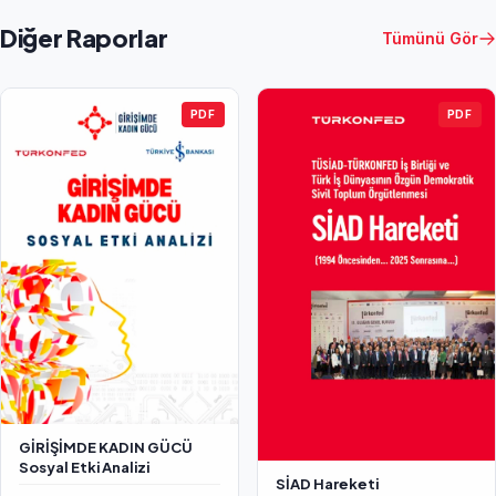
Diğer Raporlar
Tümünü Gör
PDF
PDF
GİRİŞİMDE KADIN GÜCÜ
Sosyal Etki Analizi
SİAD Hareketi