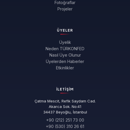
Fotoğraflar
Projeler
ÜYELER
Üyelik
Neden TÜRKONFED
Nasıl Üye Olunur
Üyelerden Haberler
Etkinlikler
İLETIŞIM
Çatma Mescit, Refik Saydam Cad.
Akarca Sok. No:41
34437 Beyoğlu, İstanbul
+90 (212) 251 73 00
+90 (530) 310 26 61