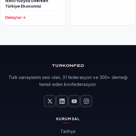
İkinci Yüzyıla Girerken
Türkiye Ekonomisi
Detaylar
Türk sanayisinin sesi olan, 31 federasyon ve 300+ derneği
temsil eden konfederasyon.
KURUMSAL
Tarihçe