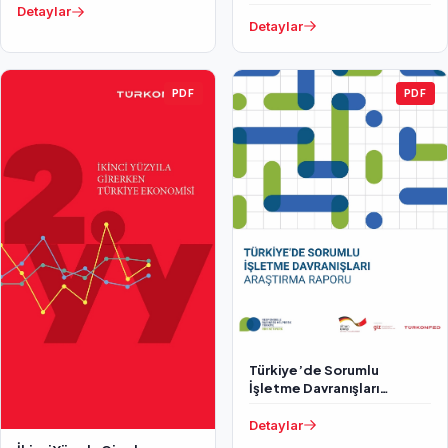
Detaylar
Detaylar
PDF
PDF
Türkiye’de Sorumlu
İşletme Davranışları
Araştırma Raporu
Detaylar