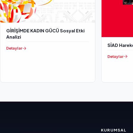
GİRİŞİMDE KADIN GÜCÜ Sosyal Etki
Analizi
SİAD Harek
Detaylar
Detaylar
KURUMSAL