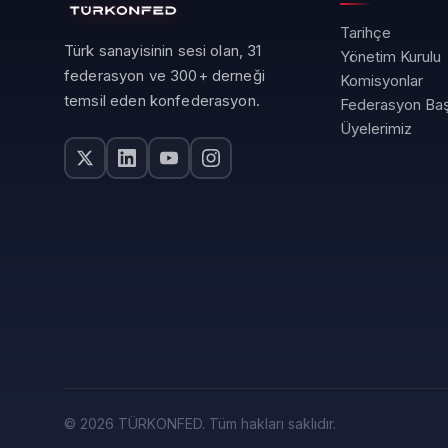
Tarihçe
Türk sanayisinin sesi olan, 31
Yönetim Kurulu
federasyon ve 300+ derneği
Komisyonlar
temsil eden konfederasyon.
Federasyon Baş
Üyelerimiz
© 2026 TÜRKONFED. Tüm hakları saklıdır.