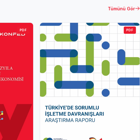
Tümünü Gör
PDF
PDF