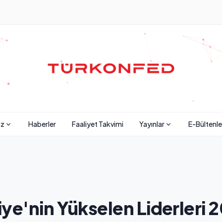
iz
Haberler
Faaliyet Takvimi
Yayınlar
E-Bültenle
iye'nin Yükselen Liderleri 