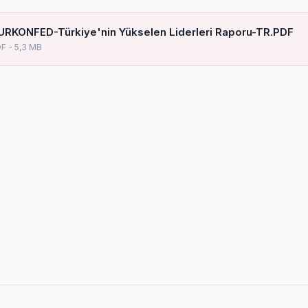
URKONFED-Türkiye'nin Yükselen Liderleri Raporu-TR.PDF
F - 5,3 MB