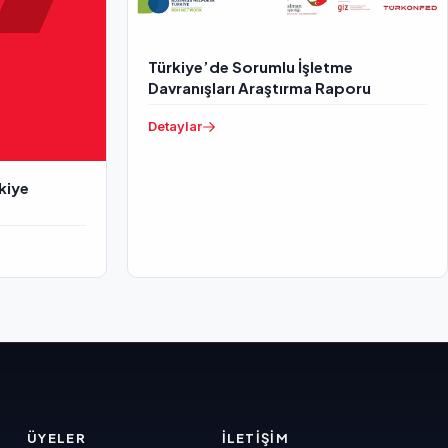
Türkiye’de Sorumlu İşletme
Davranışları Araştırma Raporu
Detaylar
rkiye
ÜYELER
İLETIŞIM