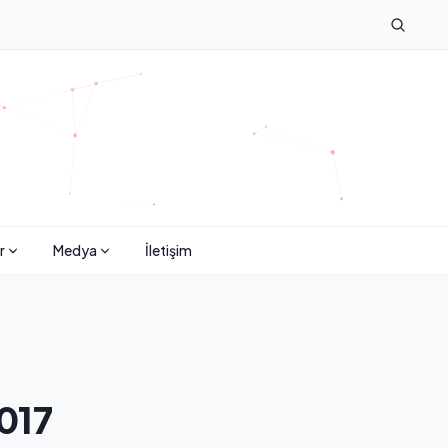
r
Medya
İletişim
2017