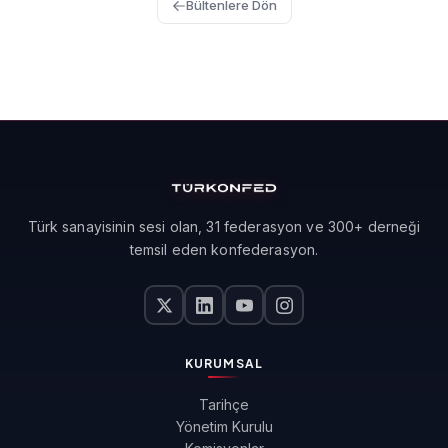
Bültenlere Dön
Türk sanayisinin sesi olan, 31 federasyon ve 300+ derneği
temsil eden konfederasyon.
KURUMSAL
Tarihçe
Yönetim Kurulu