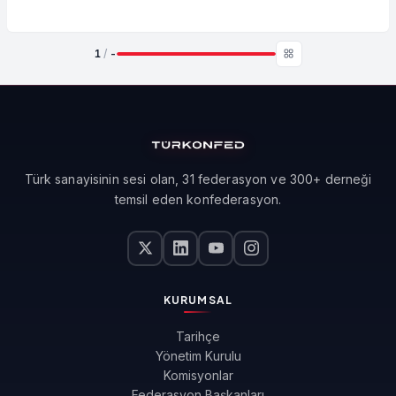
1
/
-
Türk sanayisinin sesi olan, 31 federasyon ve 300+ derneği
temsil eden konfederasyon.
KURUMSAL
Tarihçe
Yönetim Kurulu
Komisyonlar
Federasyon Başkanları