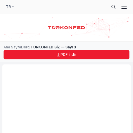
TR
Ana Sayfa
Dergi
TÜRKONFED BİZ — Sayı 3
PDF İndir