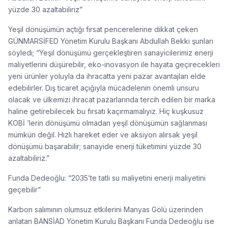
yüzde 30 azaltabiliriz”
Yeşil dönüşümün açtığı fırsat pencerelerine dikkat çeken
GÜNMARSİFED Yönetim Kurulu Başkanı Abdullah Bekki şunları
söyledi; “Yeşil dönüşümü gerçekleştiren sanayicilerimiz enerji
maliyetlerini düşürebilir, eko-inovasyon ile hayata geçirecekleri
yeni ürünler yoluyla da ihracatta yeni pazar avantajları elde
edebilirler. Dış ticaret açığıyla mücadelenin önemli unsuru
olacak ve ülkemizi ihracat pazarlarında tercih edilen bir marka
haline getirebilecek bu fırsatı kaçırmamalıyız. Hiç kuşkusuz
KOBİ ’lerin dönüşümü olmadan yeşil dönüşümün sağlanması
mümkün değil. Hızlı hareket eder ve aksiyon alırsak yeşil
dönüşümü başarabilir; sanayide enerji tüketimini yüzde 30
azaltabiliriz.”
Funda Dedeoğlu: “2035’te tatlı su maliyetini enerji maliyetini
geçebilir”
Karbon salımının olumsuz etkilerini Manyas Gölü üzerinden
anlatan BANSİAD Yönetim Kurulu Başkanı Funda Dedeoğlu ise