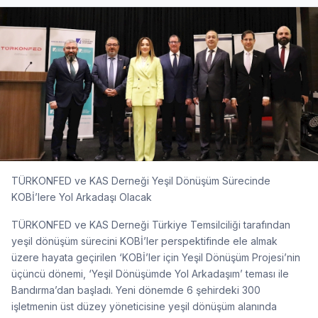
TÜRKONFED ve KAS Derneği Yeşil Dönüşüm Sürecinde
KOBİ’lere Yol Arkadaşı Olacak
TÜRKONFED ve KAS Derneği Türkiye Temsilciliği tarafından
yeşil dönüşüm sürecini KOBİ’ler perspektifinde ele almak
üzere hayata geçirilen ‘KOBİ’ler için Yeşil Dönüşüm Projesi’nin
üçüncü dönemi, ‘Yeşil Dönüşümde Yol Arkadaşım’ teması ile
Bandırma’dan başladı. Yeni dönemde 6 şehirdeki 300
işletmenin üst düzey yöneticisine yeşil dönüşüm alanında