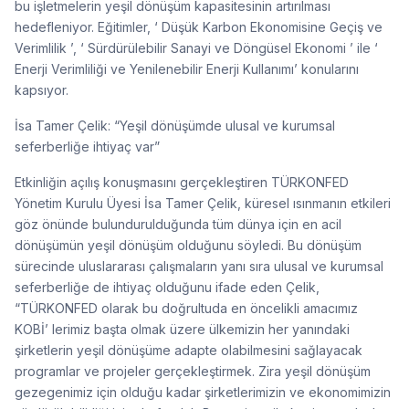
bu işletmelerin yeşil dönüşüm kapasitesinin artırılması
hedefleniyor. Eğitimler, ‘ Düşük Karbon Ekonomisine Geçiş ve
Verimlilik ’, ‘ Sürdürülebilir Sanayi ve Döngüsel Ekonomi ’ ile ‘
Enerji Verimliliği ve Yenilenebilir Enerji Kullanımı’ konularını
kapsıyor.
İsa Tamer Çelik: “Yeşil dönüşümde ulusal ve kurumsal
seferberliğe ihtiyaç var”
Etkinliğin açılış konuşmasını gerçekleştiren TÜRKONFED
Yönetim Kurulu Üyesi İsa Tamer Çelik, küresel ısınmanın etkileri
göz önünde bulundurulduğunda tüm dünya için en acil
dönüşümün yeşil dönüşüm olduğunu söyledi. Bu dönüşüm
sürecinde uluslararası çalışmaların yanı sıra ulusal ve kurumsal
seferberliğe de ihtiyaç olduğunu ifade eden Çelik,
“TÜRKONFED olarak bu doğrultuda en öncelikli amacımız
KOBİ’ lerimiz başta olmak üzere ülkemizin her yanındaki
şirketlerin yeşil dönüşüme adapte olabilmesini sağlayacak
programlar ve projeler gerçekleştirmek. Zira yeşil dönüşüm
gezegenimiz için olduğu kadar şirketlerimizin ve ekonomimizin