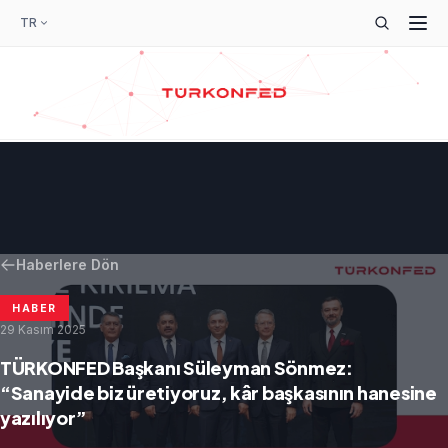
TR
Haberlere Dön
HABER
29 Kasım 2025
TÜRKONFED Başkanı Süleyman Sönmez:
“Sanayide biz üretiyoruz, kâr başkasının hanesine
yazılıyor”