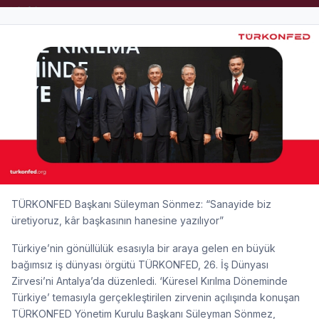
TÜRKONFED Başkanı Süleyman Sönmez: “Sanayide biz
üretiyoruz, kâr başkasının hanesine yazılıyor”
Türkiye’nin gönüllülük esasıyla bir araya gelen en büyük
bağımsız iş dünyası örgütü TÜRKONFED, 26. İş Dünyası
Zirvesi’ni Antalya’da düzenledi. ‘Küresel Kırılma Döneminde
Türkiye’ temasıyla gerçekleştirilen zirvenin açılışında konuşan
TÜRKONFED Yönetim Kurulu Başkanı Süleyman Sönmez,