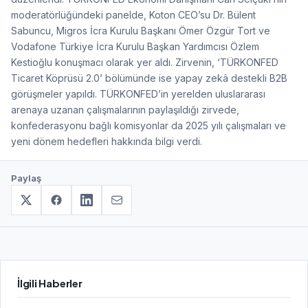
moderatörlüğündeki panelde, Koton CEO’su Dr. Bülent
Sabuncu, Migros İcra Kurulu Başkanı Ömer Özgür Tort ve
Vodafone Türkiye İcra Kurulu Başkan Yardımcısı Özlem
Kestioğlu konuşmacı olarak yer aldı. Zirvenin, ‘TÜRKONFED
Ticaret Köprüsü 2.0’ bölümünde ise yapay zekâ destekli B2B
görüşmeler yapıldı. TÜRKONFED’in yerelden uluslararası
arenaya uzanan çalışmalarının paylaşıldığı zirvede,
konfederasyonu bağlı komisyonlar da 2025 yılı çalışmaları ve
yeni dönem hedefleri hakkında bilgi verdi.
Paylaş
İlgili Haberler