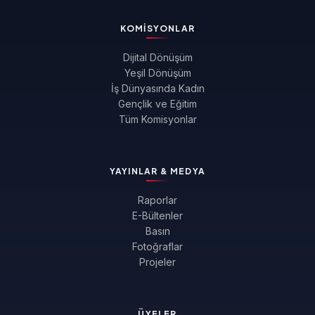
KOMISYONLAR
Dijital Dönüşüm
Yeşil Dönüşüm
İş Dünyasında Kadın
Gençlik ve Eğitim
Tüm Komisyonlar
YAYINLAR & MEDYA
Raporlar
E-Bültenler
Basın
Fotoğraflar
Projeler
ÜYELER