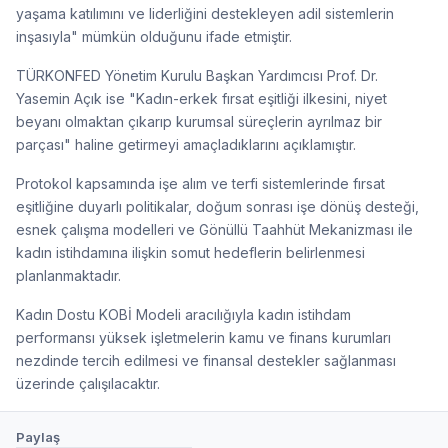
yaşama katılımını ve liderliğini destekleyen adil sistemlerin
inşasıyla" mümkün olduğunu ifade etmiştir.
TÜRKONFED Yönetim Kurulu Başkan Yardımcısı Prof. Dr.
Yasemin Açık ise "Kadın-erkek fırsat eşitliği ilkesini, niyet
beyanı olmaktan çıkarıp kurumsal süreçlerin ayrılmaz bir
parçası" haline getirmeyi amaçladıklarını açıklamıştır.
Protokol kapsamında işe alım ve terfi sistemlerinde fırsat
eşitliğine duyarlı politikalar, doğum sonrası işe dönüş desteği,
esnek çalışma modelleri ve Gönüllü Taahhüt Mekanizması ile
kadın istihdamına ilişkin somut hedeflerin belirlenmesi
planlanmaktadır.
Kadın Dostu KOBİ Modeli aracılığıyla kadın istihdam
performansı yüksek işletmelerin kamu ve finans kurumları
nezdinde tercih edilmesi ve finansal destekler sağlanması
üzerinde çalışılacaktır.
Paylaş